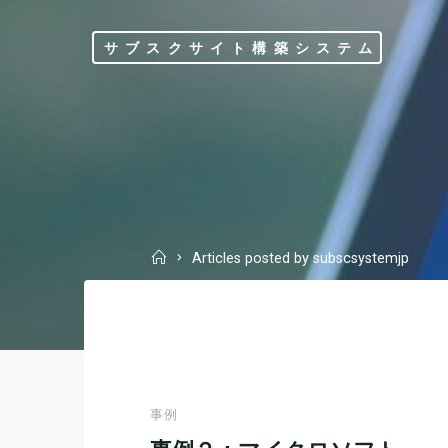
Skip
to
サブスクサイト構築システム
content
Home
Articles posted by subscsystemjp
事例